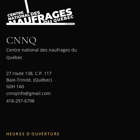
CNNQ
Centre national des naufrages du
Québec
27 route 138, C.P. 117
Baie-Trinité, (Québec)
G0H 1A0
cnnqinfo@gmail.com
418-297-6798
HEURES D'OUVERTURE